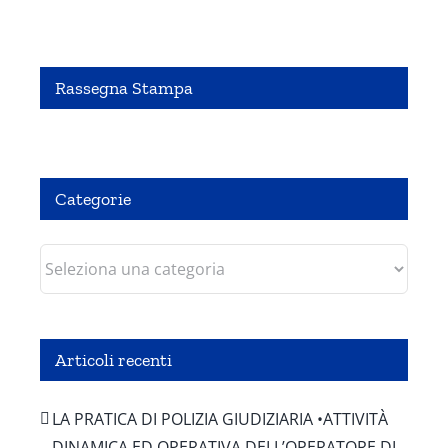
Rassegna Stampa
Pubbliredazionale – Crocevia 07 Agosto 2020
Categorie
Categorie
Articoli recenti
LA PRATICA DI POLIZIA GIUDIZIARIA •ATTIVITÀ
DINAMICA ED OPERATIVA DELL’OPERATORE DI