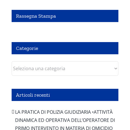
Rassegna Stampa
Pubbliredazionale – Crocevia 07 Agosto 2020
Categorie
Categorie
Articoli recenti
LA PRATICA DI POLIZIA GIUDIZIARIA •ATTIVITÀ
DINAMICA ED OPERATIVA DELL’OPERATORE DI
PRIMO INTERVENTO IN MATERIA DI OMICIDIO