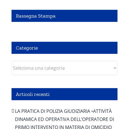
Rassegna Stampa
Pubbliredazionale – Crocevia 07 Agosto 2020
Categorie
Categorie
Articoli recenti
LA PRATICA DI POLIZIA GIUDIZIARIA •ATTIVITÀ
DINAMICA ED OPERATIVA DELL’OPERATORE DI
PRIMO INTERVENTO IN MATERIA DI OMICIDIO